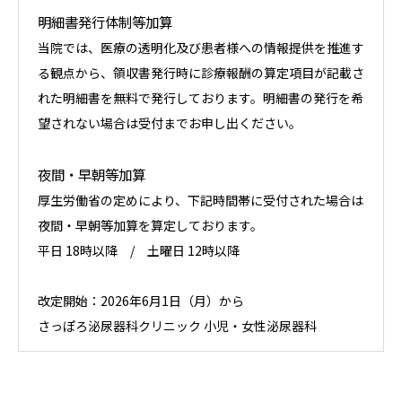
明細書発行体制等加算
当院では、医療の透明化及び患者様への情報提供を推進す
る観点から、領収書発行時に診療報酬の算定項目が記載さ
れた明細書を無料で発行しております。明細書の発行を希
望されない場合は受付までお申し出ください。
夜間・早朝等加算
厚生労働省の定めにより、下記時間帯に受付された場合は
夜間・早朝等加算を算定しております。
平日 18時以降 / 土曜日 12時以降
改定開始：2026年6月1日（月）から
さっぽろ泌尿器科クリニック 小児・女性泌尿器科