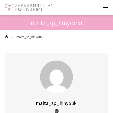
malta_sp_hinyouki
malta_sp_hinyouki
malta_sp_hinyouki