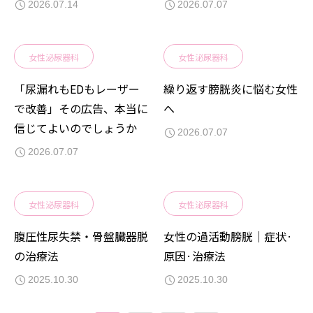
2026.07.14
2026.07.07
女性泌尿器科
女性泌尿器科
「尿漏れもEDもレーザー
繰り返す膀胱炎に悩む女性
で改善」その広告、本当に
へ
信じてよいのでしょうか
2026.07.07
2026.07.07
女性泌尿器科
女性泌尿器科
腹圧性尿失禁・骨盤臓器脱
女性の過活動膀胱｜症状·
の治療法
原因·治療法
2025.10.30
2025.10.30